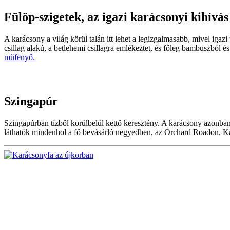
Fülöp-szigetek, az igazi karácsonyi kihívás
A karácsony a világ körül talán itt lehet a legizgalmasabb, mivel ig
csillag alakú, a betlehemi csillagra emlékeztet, és főleg bambuszból 
műfenyő.
Szingapúr
Szingapúrban tízből körülbelül kettő keresztény. A karácsony azonba
láthatók mindenhol a fő bevásárló negyedben, az Orchard Roadon. 