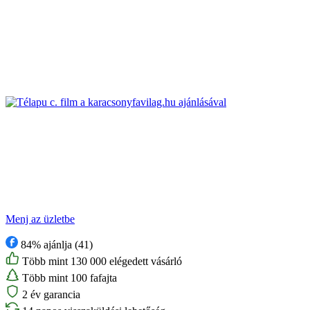
Menj az üzletbe
84% ajánlja (41)
Több mint 130 000 elégedett vásárló
Több mint 100 fafajta
2 év garancia