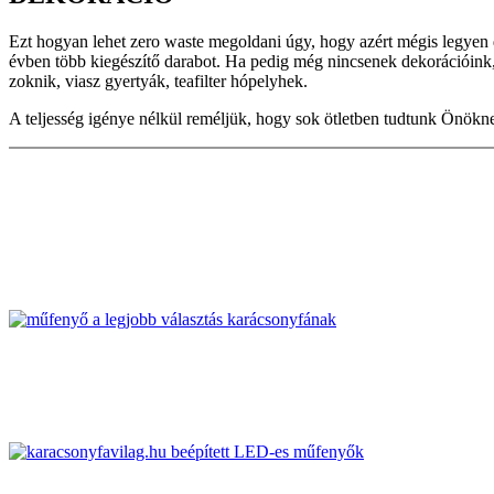
Ezt hogyan lehet zero waste megoldani úgy, hogy azért mégis legyen 
évben több kiegészítő darabot. Ha pedig még nincsenek dekorációink, 
zoknik, viasz gyertyák, teafilter hópelyhek.
A teljesség igénye nélkül reméljük, hogy sok ötletben tudtunk Önökne