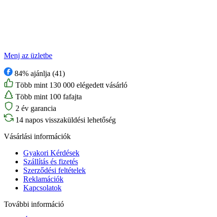
Menj az üzletbe
84% ajánlja (41)
Több mint 130 000 elégedett vásárló
Több mint 100 fafajta
2 év garancia
14 napos visszaküldési lehetőség
Vásárlási információk
Gyakori Kérdések
Szállítás és fizetés
Szerződési feltételek
Reklamációk
Kapcsolatok
További információ