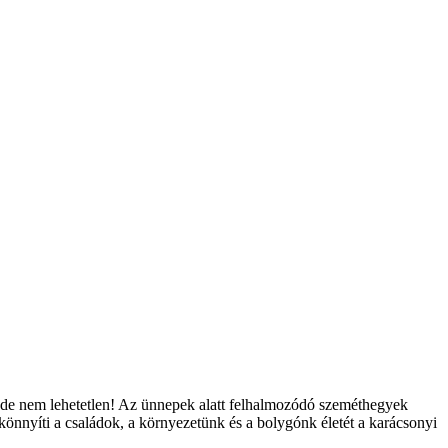
, de nem lehetetlen! Az ünnepek alatt felhalmozódó szeméthegyek
önnyíti a családok, a környezetünk és a bolygónk életét a karácsonyi