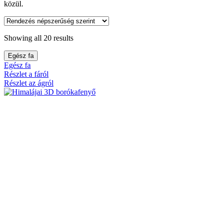
közül.
Showing all 20 results
Egész fa
Egész fa
Részlet a fáról
Részlet az ágról