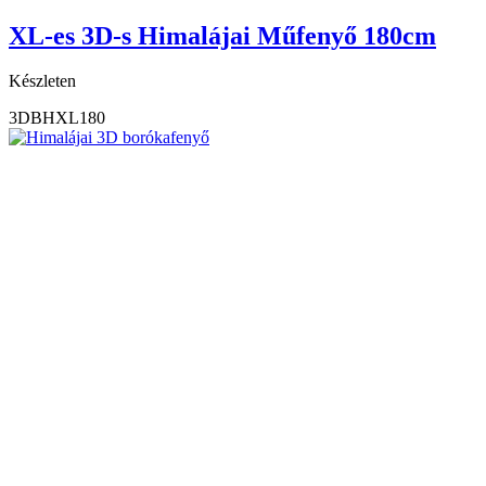
XL-es 3D-s Himalájai Műfenyő 180cm
Készleten
3DBHXL180