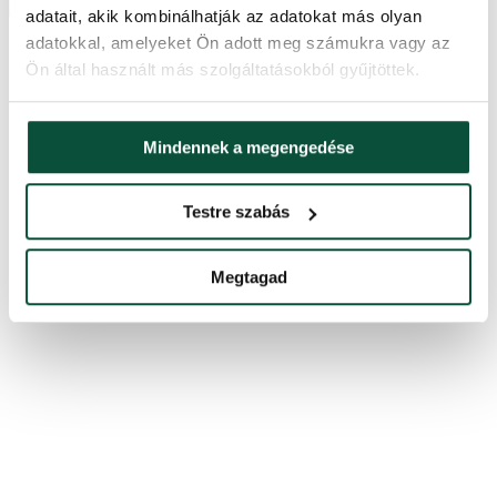
adatait, akik kombinálhatják az adatokat más olyan
adatokkal, amelyeket Ön adott meg számukra vagy az
Ön által használt más szolgáltatásokból gyűjtöttek.
Mindennek a megengedése
Testre szabás
Megtagad