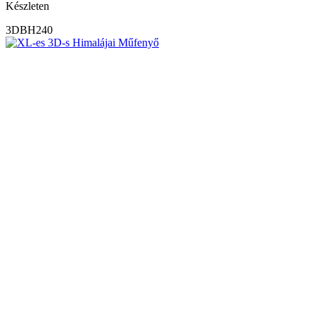
Készleten
3DBH240