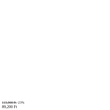
115,900
Ft
-23%
89,200
Ft