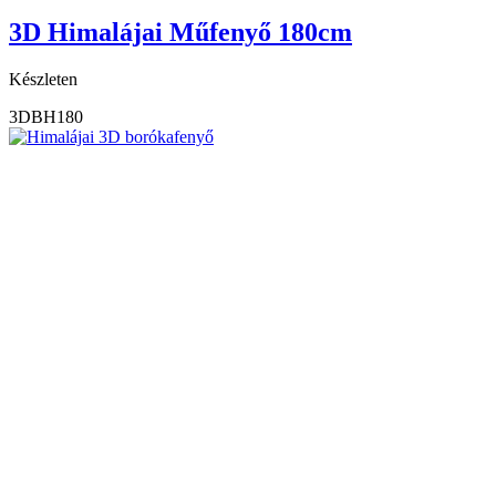
3D Himalájai Műfenyő 180cm
Készleten
3DBH180