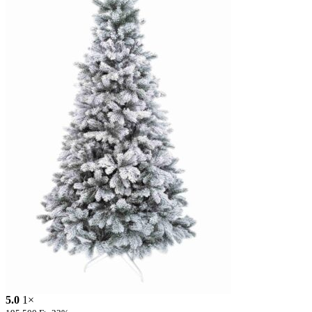
5.0
1×