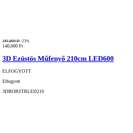
181,800
Ft
-23%
140,000
Ft
3D Ezüstös Műfenyő 210cm LED600
ELFOGYOTT
Elfogyott
3DBORSTRLED210