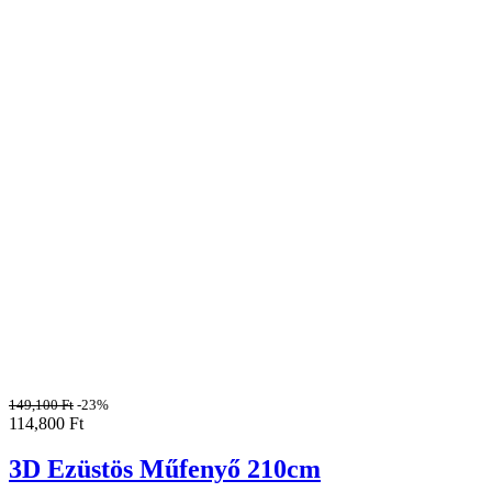
149,100
Ft
-23%
114,800
Ft
3D Ezüstös Műfenyő 210cm