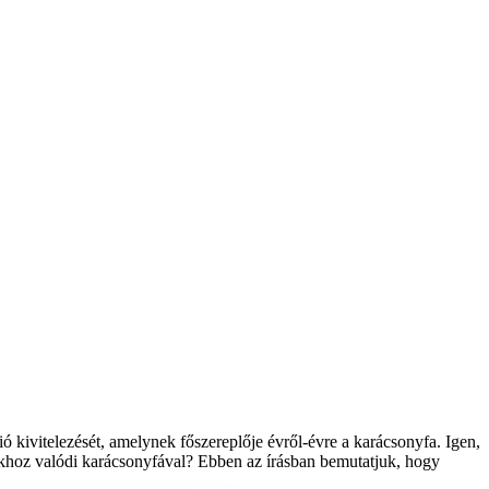
 kivitelezését, amelynek főszereplője évről-évre a karácsonyfa. Igen,
hoz valódi karácsonyfával? Ebben az írásban bemutatjuk, hogy